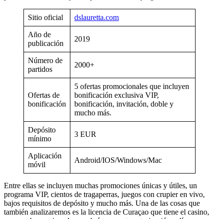
Sitio oficial
dslauretta.com
Año de
2019
publicación
Número de
2000+
partidos
5 ofertas promocionales que incluyen
Ofertas de
bonificación exclusiva VIP,
bonificación
bonificación, invitación, doble y
mucho más.
Depósito
3 EUR
mínimo
Aplicación
Android/IOS/Windows/Mac
móvil
Entre ellas se incluyen muchas promociones únicas y útiles, un
programa VIP, cientos de tragaperras, juegos con crupier en vivo,
bajos requisitos de depósito y mucho más. Una de las cosas que
también analizaremos es la licencia de Curaçao que tiene el casino,